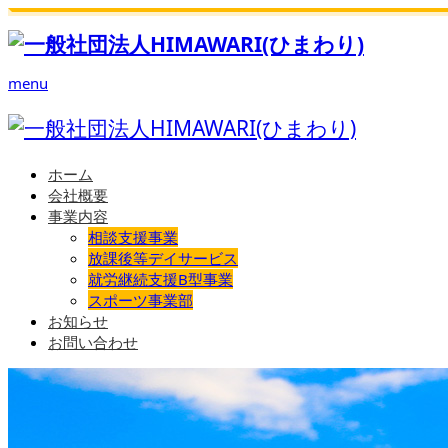
menu
ホーム
会社概要
事業内容
相談支援事業
放課後等デイサービス
就労継続支援B型事業
スポーツ事業部
お知らせ
お問い合わせ